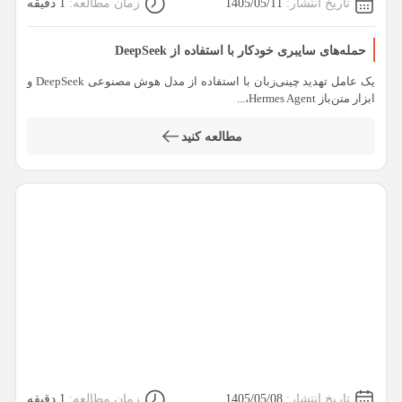
تاریخ انتشار:
1405/05/11
زمان مطالعه:
1 دقیقه
حمله‌های سایبری خودکار با استفاده از DeepSeek
یک عامل تهدید چینی‌زبان با استفاده از مدل هوش مصنوعی DeepSeek و
ابزار متن‌باز Hermes Agent،...
مطالعه کنید
تاریخ انتشار:
1405/05/08
زمان مطالعه:
1 دقیقه