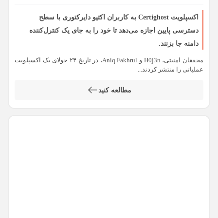
اکسپلویت Certighost به کاربران اکتیو دایرکتوری با سطح
دسترسی پایین اجازه می‌دهد تا خود را به جای یک کنترل‌کننده
دامنه جا بزنند.
محققان امنیتی، H0j3n و Aniq Fakhrul، در تاریخ ۲۴ جولای یک اکسپلویت
عملیاتی را منتشر کردند...
مطالعه کنید