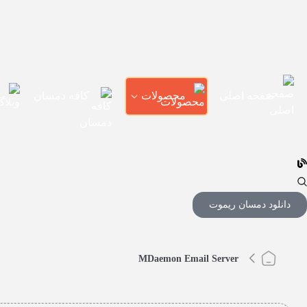
صفحه اصلی
محصولات
و
کافه دمسان
دانلود دمسان ریموت
MDaemon Email Server