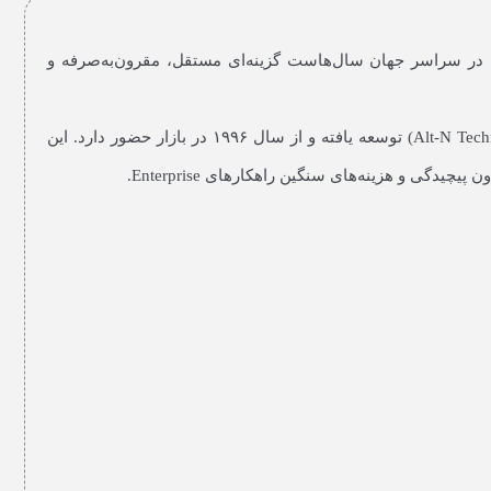
 Microsoft Exchange یا Google Workspace می‌رود. اما هزاران سازمان در سراسر جهان سال‌هاست گزینه‌ای مستقل، مقرون‌به‌صرفه و
(بخشی از Alt-N Technologies) توسعه یافته و از سال ۱۹۹۶ در بازار حضور دارد. این